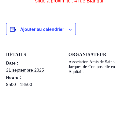
situé à proximite : 4 rue Blanqui
Ajouter au calendrier
DÉTAILS
ORGANISATEUR
Association Amis de Saint-
Date :
Jacques-de-Compostelle en
21 septembre 2025
Aquitaine
Heure :
9h00 - 18h00