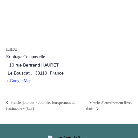
LIEU
Ermitage Compostelle
10 rue Bertrand HAURET
Le Bouscat
,
33110
France
+ Google Map
Premier jour des « Journées Européennes du
Marche d’entraînement Rive-
Patrimoine » (JEP)
droite