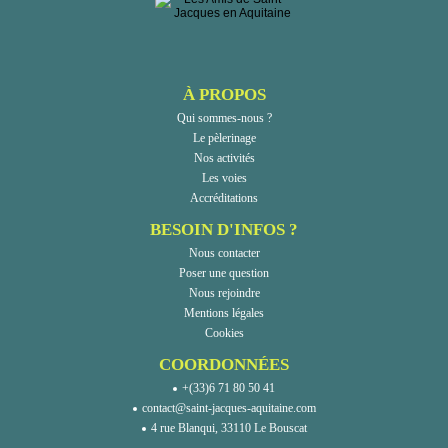
À PROPOS
Qui sommes-nous ?
Le pèlerinage
Nos activités
Les voies
Accréditations
BESOIN D'INFOS ?
Nous contacter
Poser une question
Nous rejoindre
Mentions légales
Cookies
COORDONNÉES
+(33)6 71 80 50 41
contact@saint-jacques-aquitaine.com
4 rue Blanqui, 33110 Le Bouscat