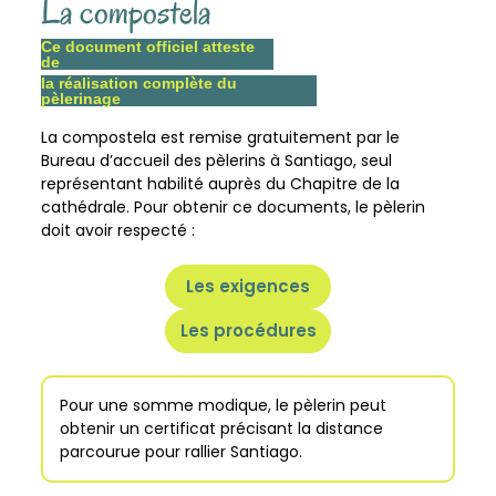
La compostela
Ce document officiel atteste
de
la réalisation complète du
pèlerinage
La compostela est remise gratuitement par le
Bureau d’accueil des pèlerins à Santiago, seul
représentant habilité auprès du Chapitre de la
cathédrale. Pour obtenir ce documents, le pèlerin
doit avoir respecté :
Les exigences
Les procédures
Pour une somme modique, le pèlerin peut
obtenir un certificat précisant la distance
parcourue pour rallier Santiago.