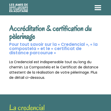
Accréditation & certification du
pèlerinage
Pour tout savoir sur la « Credencial », « la
compostela » et le « certificat de
distance parcourue »
La Credencial est indispensable tout au long du
chemin. La Compostela et le Certificat de distance
attestent de la réalisation de votre pèlerinage. Plus
de détail ci-dessous.
La credencial