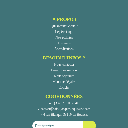
À PROPOS
Qui sommes-nous ?
Le pèlerinage
Nos activités
Les voies
Accréditations
BESOIN D'INFOS ?
Nous contacter
Poser une question
Nous rejoindre
Mentions légales
Cookies
COORDONNÉES
+(33)6 71 80 50 41
contact@saint-jacques-aquitaine.com
4 rue Blanqui, 33110 Le Bouscat