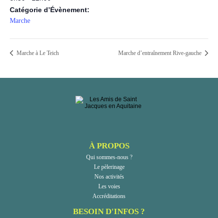
Catégorie d’Évènement:
Marche
Marche à Le Teich
Marche d’entraînement Rive-gauche
À PROPOS
Qui sommes-nous ?
Le pèlerinage
Nos activités
Les voies
Accréditations
BESOIN D'INFOS ?