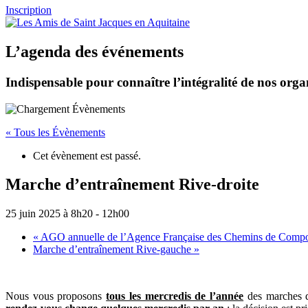
Inscription
L’agenda des événements
Indispensable pour connaître l’intégralité de nos organ
« Tous les Évènements
Cet évènement est passé.
Marche d’entraînement Rive-droite
25 juin 2025 à 8h20
-
12h00
«
AGO annuelle de l’Agence Française des Chemins de Compo
Marche d’entraînement Rive-gauche
»
Nous vous pro
p
osons
tous les mercredis de l’année
des marches 