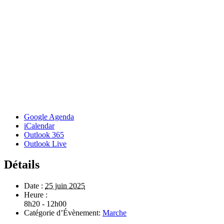
Google Agenda
iCalendar
Outlook 365
Outlook Live
Détails
Date :
25 juin 2025
Heure :
8h20 - 12h00
Catégorie d’Évènement:
Marche