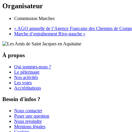
Organisateur
Commission Marches
«
AGO annuelle de l’Agence Française des Chemins de Compo
Marche d’entraînement Rive-gauche
»
À propos
Qui sommes-nous ?
Le pèlerinage
Nos activités
Les voies
Accréditations
Besoin d'infos ?
Nous contacter
Poser une question
Nous rejoindre
Mentions légales
Cookies