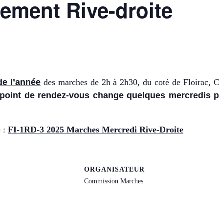
ement Rive-droite
de l’année
des marches de 2h
à 2h30
,
du coté de
Floirac, 
 point de
rendez-vous
change quelques mercredis p
e :
FI-1RD-3 2025 Marches Mercredi Rive-Droite
ORGANISATEUR
Commission Marches