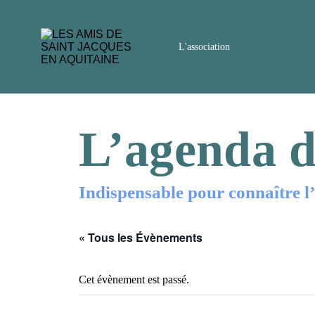
L'association
L’agenda d
Indispensable pour connaître l’i
« Tous les Évènements
Cet évènement est passé.