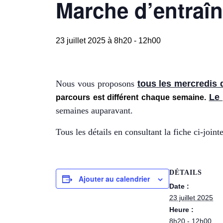
Marche d’entraîn
23 juillet 2025 à 8h20
-
12h00
Nous vous pro
p
osons
tous les mercredis 
Le
parcours est différent chaque semaine.
semaines auparavant.
Tous les détails en consultant la fiche ci-joint
DÉTAILS
Ajouter au calendrier
Date :
23 juillet 2025
Heure :
8h20 - 12h00