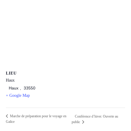
LIEU
Haux
Haux
,
33550
+ Google Map
Marche de préparation pour le voyage en
Conférence d’hiver. Ouverte au
Galice
public