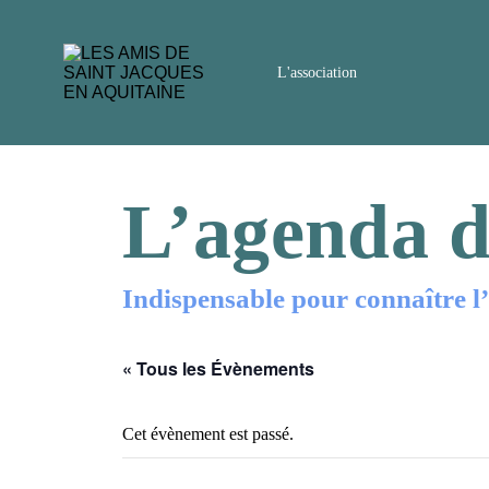
L'association
L’agenda d
Indispensable pour connaître l’i
« Tous les Évènements
Cet évènement est passé.