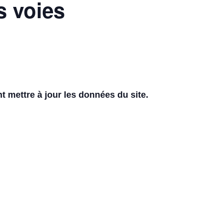
s voies
 mettre à jour les données du site.