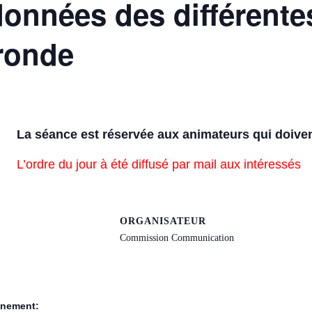
données des différente
ironde
La séance est réservée aux animateurs qui doivent
L’ordre du jour à été diffusé par mail aux intéressés
ORGANISATEUR
Commission Communication
ènement: