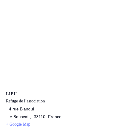
LIEU
Refuge de l’association
4 rue Blanqui
Le Bouscat
,
33110
France
+ Google Map