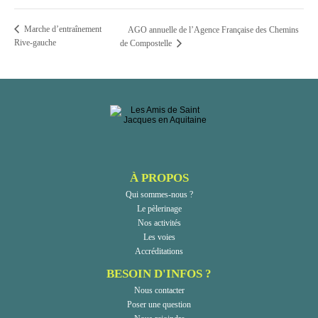
Marche d’entraînement
AGO annuelle de l’Agence Française des Chemins
Rive-gauche
de Compostelle
À PROPOS
Qui sommes-nous ?
Le pèlerinage
Nos activités
Les voies
Accréditations
BESOIN D'INFOS ?
Nous contacter
Poser une question