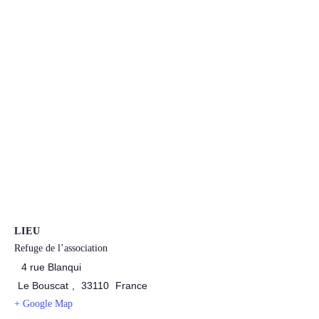
LIEU
Refuge de l’association
4 rue Blanqui
Le Bouscat
,
33110
France
+ Google Map