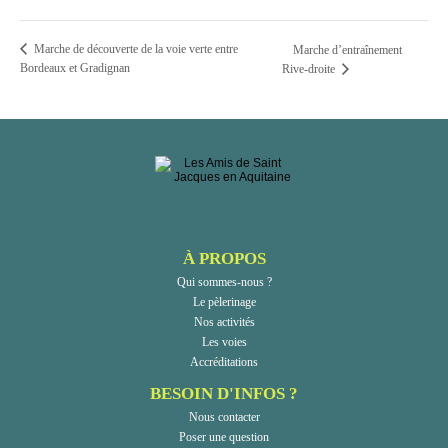
Marche de découverte de la voie verte entre
Marche d’entraînement
Bordeaux et Gradignan
Rive-droite
À PROPOS
Qui sommes-nous ?
Le pèlerinage
Nos activités
Les voies
Accréditations
BESOIN D'INFOS ?
Nous contacter
Poser une question