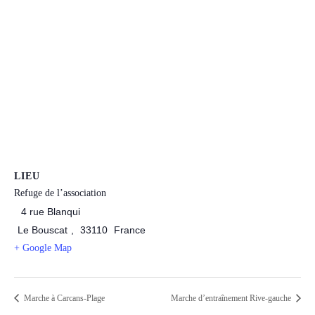
LIEU
Refuge de l’association
4 rue Blanqui
Le Bouscat
,
33110
France
+ Google Map
Marche à Carcans-Plage
Marche d’entraînement Rive-gauche