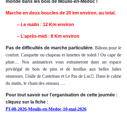
monde dans les bois de Moulis-en-Médoc
!
M
arche en deux boucles de 20 km environ, au total.
– Le matin : 12 Km environ
– L’après-midi : 8 Km environ
Pas de difficultés de marche particulière.
Bâtons pour le
confort. Casquette ou chapeau et lunettes de soleil ! Ou cape de
pluie… Nos animatrices vous entraineront dans un espace
privilégié de bois de pins et de feuillus aux belles Jalles
sinueuses.

Jalle de Castelnau et Le Pas de Luc

. Dans le calme
du matin, le chant des oiseaux …
Pour tout savoir sur l’organisation de cette journée :
cliquez sur la fiche :
F
I-08-2026-Moulis-en-Medoc-10-mai-2026