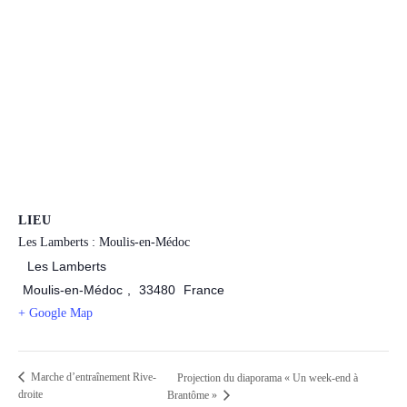
LIEU
Les Lamberts : Moulis-en-Médoc
Les Lamberts
Moulis-en-Médoc
,
33480
France
+ Google Map
Marche d’entraînement Rive-
Projection du diaporama « Un week-end à
droite
Brantôme »