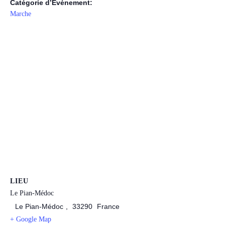
Catégorie d’Évènement:
Marche
LIEU
Le Pian-Médoc
Le Pian-Médoc
,
33290
France
+ Google Map