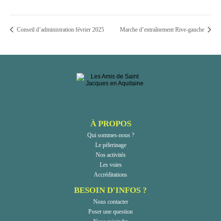
Conseil d’administration février 2025
Marche d’entraînement Rive-gauche
À PROPOS
Qui sommes-nous ?
Le pèlerinage
Nos activités
Les voies
Accréditations
BESOIN D'INFOS ?
Nous contacter
Poser une question