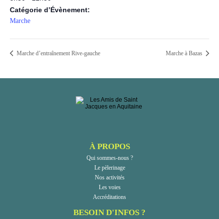
Catégorie d’Évènement:
Marche
Marche d’entraînement Rive-gauche
Marche à Bazas
À PROPOS
Qui sommes-nous ?
Le pèlerinage
Nos activités
Les voies
Accréditations
BESOIN D'INFOS ?