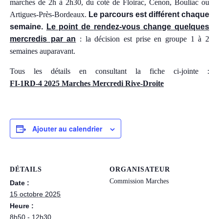
marches de 2h à 2h30, du coté de Floirac, Cenon, Bouliac ou
Artigues-Près-Bordeaux.
Le parcours est différent chaque
semaine.
Le point de
rendez-vous
change quelques
mercredis par an
: la décision est prise en groupe 1 à 2
semaines auparavant.
Tous les détails en consultant la fiche ci-jointe :
FI-1RD-4 2025 Marches Mercredi Rive-Droite
Ajouter au calendrier
DÉTAILS
ORGANISATEUR
Commission Marches
Date :
15 octobre 2025
Heure :
8h50 - 12h30