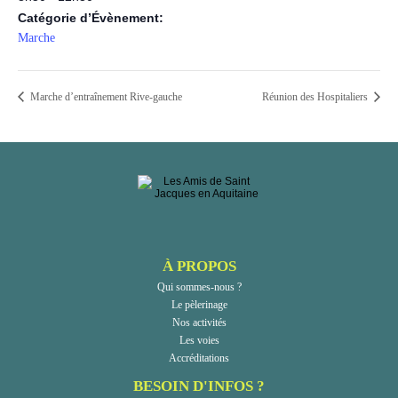
Catégorie d’Évènement:
Marche
Marche d’entraînement Rive-gauche
Réunion des Hospitaliers
À PROPOS
Qui sommes-nous ?
Le pèlerinage
Nos activités
Les voies
Accréditations
BESOIN D'INFOS ?