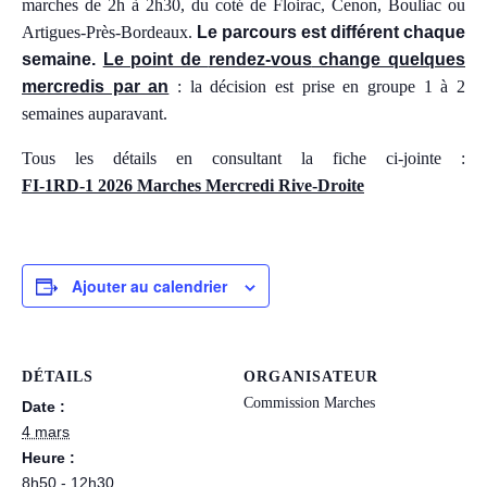
marches de 2h à 2h30, du coté de Floirac, Cenon, Bouliac ou
Artigues-Près-Bordeaux.
Le parcours est différent chaque
semaine.
Le point de
rendez-vous
change quelques
mercredis par an
: la décision est prise en groupe 1 à 2
semaines auparavant.
Tous les détails en consultant la fiche ci-jointe :
FI-1RD-1 2026 Marches Mercredi Rive-Droite
Ajouter au calendrier
DÉTAILS
ORGANISATEUR
Commission Marches
Date :
4 mars
Heure :
8h50 - 12h30