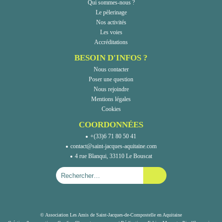
Qui sommes-nous ?
Le pèlerinage
Nos activités
Les voies
Accréditations
BESOIN D'INFOS ?
Nous contacter
Poser une question
Nous rejoindre
Mentions légales
Cookies
COORDONNÉES
+(33)6 71 80 50 41
contact@saint-jacques-aquitaine.com
4 rue Blanqui, 33110 Le Bouscat
© Association Les Amis de Saint-Jacques-de-Compostelle en Aquitaine